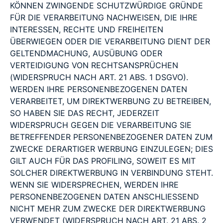
KÖNNEN ZWINGENDE SCHUTZWÜRDIGE GRÜNDE
FÜR DIE VERARBEITUNG NACHWEISEN, DIE IHRE
INTERESSEN, RECHTE UND FREIHEITEN
ÜBERWIEGEN ODER DIE VERARBEITUNG DIENT DER
GELTENDMACHUNG, AUSÜBUNG ODER
VERTEIDIGUNG VON RECHTSANSPRÜCHEN
(WIDERSPRUCH NACH ART. 21 ABS. 1 DSGVO).
WERDEN IHRE PERSONENBEZOGENEN DATEN
VERARBEITET, UM DIREKTWERBUNG ZU BETREIBEN,
SO HABEN SIE DAS RECHT, JEDERZEIT
WIDERSPRUCH GEGEN DIE VERARBEITUNG SIE
BETREFFENDER PERSONENBEZOGENER DATEN ZUM
ZWECKE DERARTIGER WERBUNG EINZULEGEN; DIES
GILT AUCH FÜR DAS PROFILING, SOWEIT ES MIT
SOLCHER DIREKTWERBUNG IN VERBINDUNG STEHT.
WENN SIE WIDERSPRECHEN, WERDEN IHRE
PERSONENBEZOGENEN DATEN ANSCHLIESSEND
NICHT MEHR ZUM ZWECKE DER DIREKTWERBUNG
VERWENDET (WIDERSPRUCH NACH ART. 21 ABS. 2