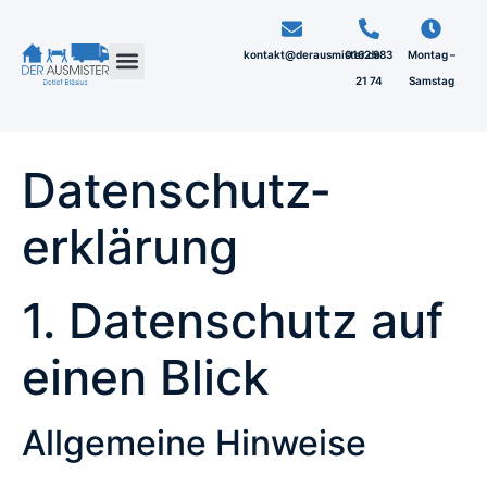
kontakt@derausmister.de
0162 983
Montag –
21 74
Samstag
Datenschutz­
erklärung
1. Datenschutz auf
einen Blick
Allgemeine Hinweise